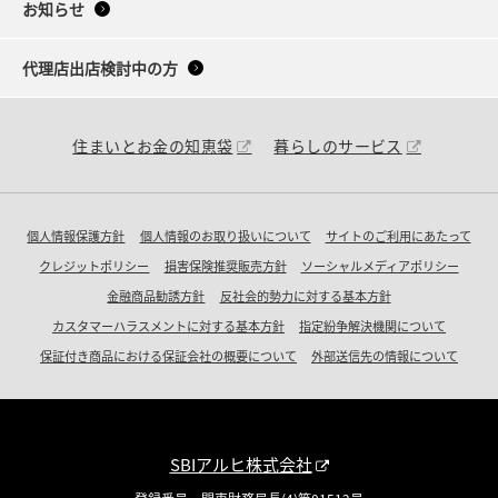
お知らせ
代理店出店検討中の方
住まいとお金の知恵袋
暮らしのサービス
個人情報保護方針
個人情報のお取り扱いについて
サイトのご利用にあたって
クレジットポリシー
損害保険推奨販売方針
ソーシャルメディアポリシー
金融商品勧誘方針
反社会的勢力に対する基本方針
カスタマーハラスメントに対する基本方針
指定紛争解決機関について
保証付き商品における保証会社の概要について
外部送信先の情報について
SBIアルヒ株式会社