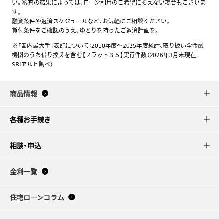
い。審査の結果によっては、ローン利用のご希望にそえない場合もございま
す。
融資条件や返済スケジュールなど、お気軽にご相談ください。
貸付条件をご確認のうえ、ゆとりを持ったご返済計画を。
※「国内最大手」表記について：2010年度～2025年度統計、取り扱い全金融
機関のうち借り換えを含む【フラット３５】実行件数（2026年3月末現在、
SBIアルヒ調べ）
商品情報
各種お手続き
相談・申込
金利一覧
住宅ローンコラム