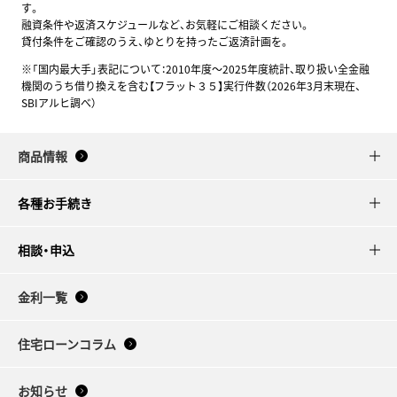
す。
融資条件や返済スケジュールなど、お気軽にご相談ください。
貸付条件をご確認のうえ、ゆとりを持ったご返済計画を。
※「国内最大手」表記について：2010年度～2025年度統計、取り扱い全金融
機関のうち借り換えを含む【フラット３５】実行件数（2026年3月末現在、
SBIアルヒ調べ）
商品情報
各種お手続き
相談・申込
金利一覧
住宅ローンコラム
お知らせ