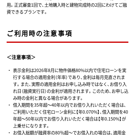
用。正式審査1回で、土地購入時と建物完成時の2回にわけてご融
資できるプランです。
ご利用時の注意事項
＜注意事項＞
表示金利は2026年8月に物件価格80%以内で住宅ローンを実
行する場合の適用金利（年率）であり、金利は毎月見直されま
す。また、実際の適用金利はお申し込み時ではなく、お借り入
れ日（融資実行日）の金利が適用されます。このため、お申し込
み時の金利と異なる場合があります。
借入期間を35年超～40年以内でお借り入れいただく場合は、
ご利用いただく住宅ローン金利に【年0.070%】、借入期間を40
年超～50年以内でお借り入れいただく場合は【年0.150%】が
上乗せになります。
お借入総額が融資率の80％超～でお借入れの場合は、適用金