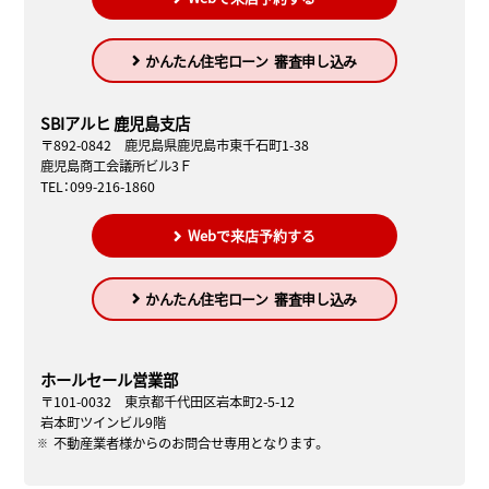
かんたん住宅ローン
審査申し込み
SBIアルヒ 鹿児島支店
〒892-0842 鹿児島県鹿児島市東千石町1-38
鹿児島商工会議所ビル3Ｆ
TEL：099-216-1860
Webで来店予約する
かんたん住宅ローン
審査申し込み
ホールセール営業部
〒101-0032 東京都千代田区岩本町2-5-12
岩本町ツインビル9階
不動産業者様からのお問合せ専用となります。