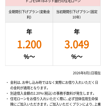
ドコモSMTBネット銀行の住宅ローン
全期間引下げプラン（変動金
当初期間引下げプラン（固定
利）
10年）
年
年
1.200
3.049
%～
%～
2026年8月1日現在
金利は、お申し込み時ではなく実際にお借り入れいただく日
の金利が適用となります。
別途借入金額の2.20%（税込）の事務手数料が発生します。
住宅ローンをお借り入れいただく際に、必ず団体信用生命保
険にご加入いただきます。ご加入いただくプランにより、上乗