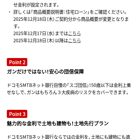
せ金利が設定されます。
詳しくは「商品概要説明書：住宅ローン」をご確認ください。
2025年12月18日（木）ご契約分から商品概要が変更となりま
す。
2025年12月17日（水）までは
こちら
2025年12月18日（木）以降は
こちら
Point 2
ガンだけではない！安心の団信保障
ドコモSMTBネット銀行自慢の「スゴ団信」！50歳以下は金利上乗
せなしで、ガンはもちろん３大疾病のリスクをカバーできます。
Point 3
魅力的な金利で土地も建物も！土地先行プラン
ドコモSMTBネット銀行ならではの金利を、土地にも建物にも適