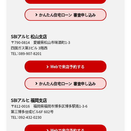
かんたん住宅ローン
審査申し込み
SBIアルヒ 松山支店
〒790-0814 愛媛県松山市味酒町1-3
四国ガス第3ビル 3階西
TEL：089-907-8201
Webで来店予約する
かんたん住宅ローン
審査申し込み
SBIアルヒ 福岡支店
〒812-0016 福岡県福岡市博多区博多駅南1-3-6
第三博多偕成ビル6F 602号
TEL：092-432-0230
Webで来店予約する