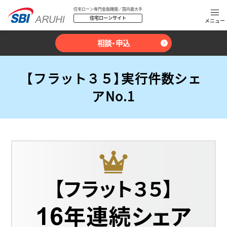
住宅ローン専門金融機関／国内最大手
住宅ローンサイト
相談・申込
【フラット３５】実行件数シェ
アNo.1