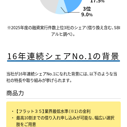
※2025年度の融資実行件数上位3社のシェア（借り換え含む、SBI
アルヒ調べ）。
16年連続シェアNo.1の背景
当社が16年連続シェアNo.1になれた背景には、以下のような当
社の特長や取り組みが挙げられます。
商品力
【フラット３５】業界最低水準（※1）の金利
最高10割までの借り入れ申し込みが可能な、幅広い選択
肢をご用意