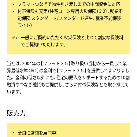
フラットつなぎで物件引き渡しまでの中間資金に対応
付帯保険も充実（住宅ローン専用火災保険（※2）、就業不
能保険 スタンダード/スタンダード連生、就業不能保険
ライト）
一般にご契約いただく火災保険と比べて割安な保険料
でご契約いただけます。
当社は、2004年の【フラット３５】取り扱い当初から一貫して業
界最低水準（※1）の金利で【フラット３５】を提供してまいりまし
た。 金利の低さ以外にも、住宅の購入をサポートするための10割
融資やつなぎ融資もご提供し、さらに付帯保険なども取り揃えて
います。
販売力
全国に店舗を展開中！