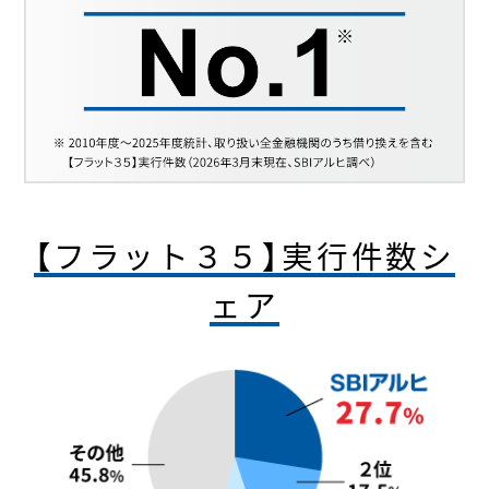
【フラット３５】実行件数シ
ェア