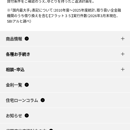
貸付条件をご確認のうえ、ゆとりを持ったご返済計画を。
※「国内最大手」表記について：2010年度～2025年度統計、取り扱い全金融
機関のうち借り換えを含む【フラット３５】実行件数（2026年3月末現在、
SBIアルヒ調べ）
商品情報
各種お手続き
相談・申込
金利一覧
住宅ローンコラム
お知らせ