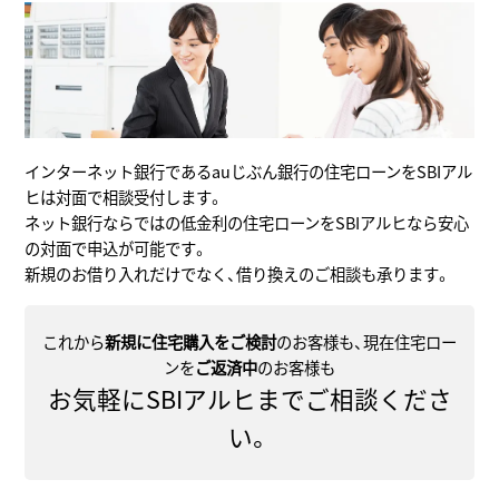
インターネット銀行であるauじぶん銀行の住宅ローンをSBIアル
ヒは対面で相談受付します。
ネット銀行ならではの低金利の住宅ローンをSBIアルヒなら安心
の対面で申込が可能です。
新規のお借り入れだけでなく、借り換えのご相談も承ります。
これから
新規に住宅購入をご検討
のお客様も、現在住宅ロー
ンを
ご返済中
のお客様も
お気軽にSBIアルヒまでご相談くださ
い。