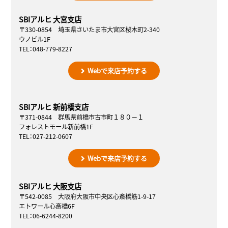
SBIアルヒ 大宮支店
〒330-0854 埼玉県さいたま市大宮区桜木町2-340
ウノビル1F
TEL：048-779-8227
Webで来店予約する
SBIアルヒ 新前橋支店
〒371-0844 群馬県前橋市古市町１８０－１
フォレストモール新前橋1F
TEL：027-212-0607
Webで来店予約する
SBIアルヒ 大阪支店
〒542-0085 大阪府大阪市中央区心斎橋筋1-9-17
エトワール心斎橋6F
TEL：06-6244-8200