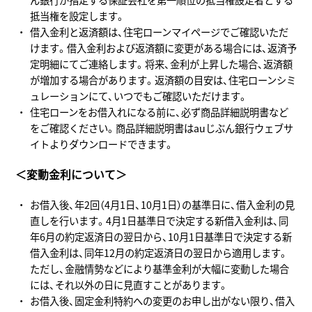
抵当権を設定します。
借入金利と返済額は、住宅ローンマイページでご確認いただ
けます。借入金利および返済額に変更がある場合には、返済予
定明細にてご連絡します。将来、金利が上昇した場合、返済額
が増加する場合があります。返済額の目安は、住宅ローンシミ
ュレーションにて、いつでもご確認いただけます。
住宅ローンをお借入れになる前に、必ず商品詳細説明書など
をご確認ください。商品詳細説明書はauじぶん銀行ウェブサ
イトよりダウンロードできます。
＜変動金利について＞
お借入後、年2回（4月1日、10月1日）の基準日に、借入金利の見
直しを行います。4月1日基準日で決定する新借入金利は、同
年6月の約定返済日の翌日から、10月1日基準日で決定する新
借入金利は、同年12月の約定返済日の翌日から適用します。
ただし、金融情勢などにより基準金利が大幅に変動した場合
には、それ以外の日に見直すことがあります。
お借入後、固定金利特約への変更のお申し出がない限り、借入