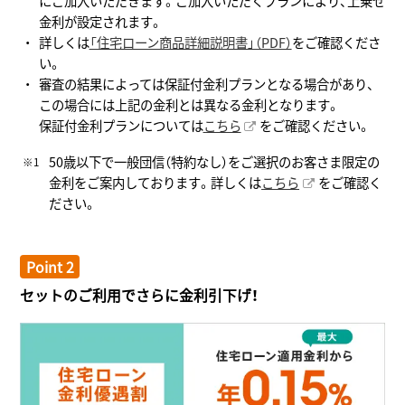
にご加入いただきます。ご加入いただくプランにより、上乗せ
金利が設定されます。
詳しくは
「住宅ローン商品詳細説明書」（PDF）
をご確認くださ
い。
審査の結果によっては保証付金利プランとなる場合があり、
この場合には上記の金利とは異なる金利となります。
保証付金利プランについては
こちら
をご確認ください。
50歳以下で一般団信（特約なし）をご選択のお客さま限定の
金利をご案内しております。詳しくは
こちら
をご確認く
ださい。
Point 2
セットのご利用でさらに金利引下げ！