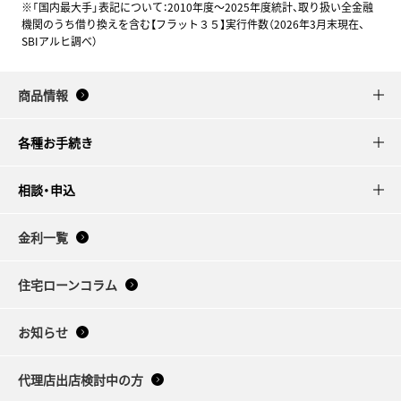
※「国内最大手」表記について：2010年度～2025年度統計、取り扱い全金融
機関のうち借り換えを含む【フラット３５】実行件数（2026年3月末現在、
SBIアルヒ調べ）
商品情報
各種お手続き
相談・申込
金利一覧
住宅ローンコラム
お知らせ
代理店出店検討中の方