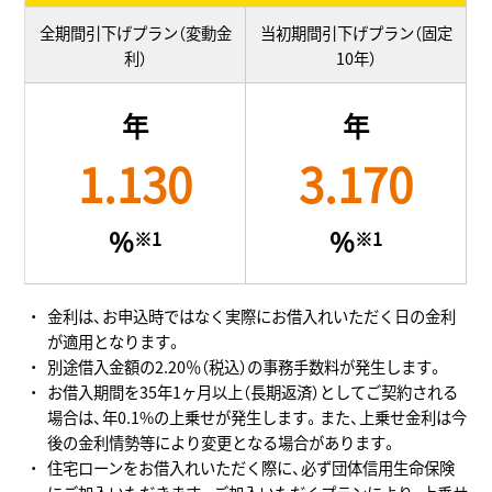
全期間引下げプラン（変動金
当初期間引下げプラン（固定
利）
10年）
年
年
1.130
3.170
%
%
※1
※1
金利は、お申込時ではなく実際にお借入れいただく日の金利
が適用となります。
別途借入金額の2.20％（税込）の事務手数料が発生します。
お借入期間を35年1ヶ月以上（長期返済）としてご契約される
場合は、年0.1%の上乗せが発生します。また、上乗せ金利は今
後の金利情勢等により変更となる場合があります。
住宅ローンをお借入れいただく際に、必ず団体信用生命保険