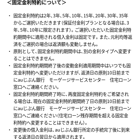
＜固定金利特約について＞
固定金利特約は2年、3年、5年、10年、15年、20年、30年、35年
からご選択いただきます（保証付金利プランとなる場合は、3
年、5年、10年に限定されます）。ご選択いただいた固定金利特
約期間中に適用される借入金利は固定です。また、元利均等返
済をご選択の場合は返済額も変動しません。
原則として、固定金利特約期間中は、別の金利タイプへ変更す
ることはできません。
固定金利特約期間終了後の変動金利適用期間中はいつでも固
定金利特約へ変更いただけますが、返済日の原則10日前まで
にauじぶん銀行 モーゲージサービスセンター 住宅ローン
窓口へご連絡ください。
固定金利特約期間終了時に、再度固定金利特約をご希望され
る場合は、現在の固定金利特約期間終了日の原則10日前まで
にauじぶん銀行 モーゲージサービスセンター 住宅ローン
窓口へご連絡ください（住宅ローン残存期間を超える固定金
利特約へ変更することはできません）。
変更後の借入金利は、auじぶん銀行所定の手続完了後に到来
する返済日の翌日から適用されます。