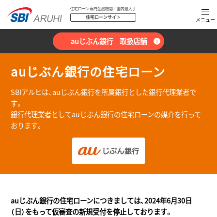
住宅ローン専門金融機関／国内最大手
住宅ローンサイト
auじぶん銀行 取扱店舗
auじぶん銀行の住宅ローン
SBIアルヒは、auじぶん銀行を所属銀行とした銀行代理業者で
す。
銀行代理業者としてauじぶん銀行の住宅ローンの媒介を行って
おります。
auじぶん銀行の住宅ローンにつきましては、2024年6月30日
（日）をもって仮審査の新規受付を停止しております。