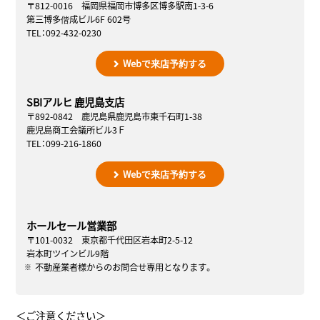
〒812-0016 福岡県福岡市博多区博多駅南1-3-6
第三博多偕成ビル6F 602号
TEL：092-432-0230
Webで来店予約する
SBIアルヒ 鹿児島支店
〒892-0842 鹿児島県鹿児島市東千石町1-38
鹿児島商工会議所ビル3Ｆ
TEL：099-216-1860
Webで来店予約する
ホールセール営業部
〒101-0032 東京都千代田区岩本町2-5-12
岩本町ツインビル9階
不動産業者様からのお問合せ専用となります。
＜ご注意ください＞