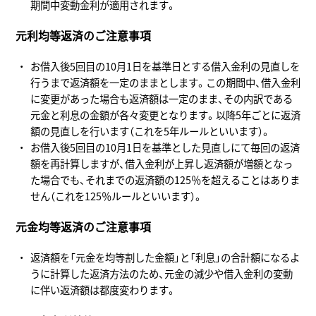
期間中変動金利が適用されます。
元利均等返済のご注意事項
お借入後5回目の10月1日を基準日とする借入金利の見直しを
行うまで返済額を一定のままとします。この期間中、借入金利
に変更があった場合も返済額は一定のまま、その内訳である
元金と利息の金額が各々変更となります。以降5年ごとに返済
額の見直しを行います（これを5年ルールといいます）。
お借入後5回目の10月1日を基準とした見直しにて毎回の返済
額を再計算しますが、借入金利が上昇し返済額が増額となっ
た場合でも、それまでの返済額の125％を超えることはありま
せん（これを125％ルールといいます）。
元金均等返済のご注意事項
返済額を「元金を均等割した金額」と「利息」の合計額になるよ
うに計算した返済方法のため、元金の減少や借入金利の変動
に伴い返済額は都度変わります。