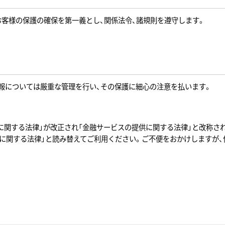
お客様の保護の確保を第一義とし、関係法令、諸規則を遵守します。
報については厳重な管理を行い、その保護に細心の注意を払います。
等に関する法律」が改正され「金融サービスの提供に関する法律」と改称さ
供に関する法律」と読み替えてご利用ください。ご不便をおかけしますが、
針