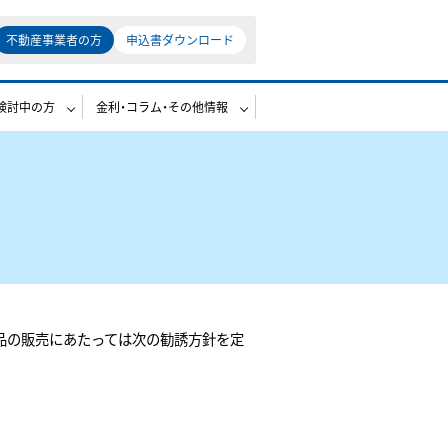
不動産事業者の方
申込書ダウンロード
検討中の方
金利・コラム・その他情報
商品の販売にあたっては次の勧誘方針を定