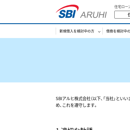
住宅ロー
新規借入を検討中の方
借換を検討中
SBIアルヒ株式会社（以下、「当社」と
め、これを遵守します。
1.適切な勧誘