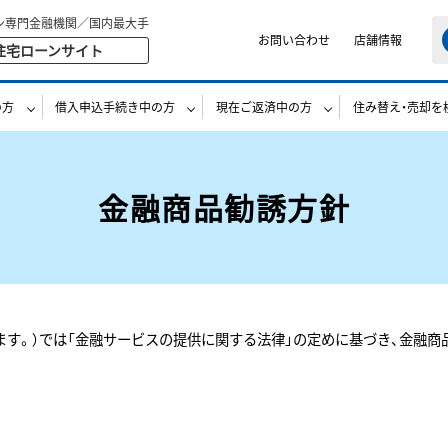
ン専門金融機関／国内最大手
お問い合わせ
店舗情報
住宅ローンサイト
の方
借入申込手続き中の方
現在ご返済中の方
住み替え・売却を
金融商品勧誘方針
いいます。）では「金融サービスの提供に関する法律」の定めに基づき、金融