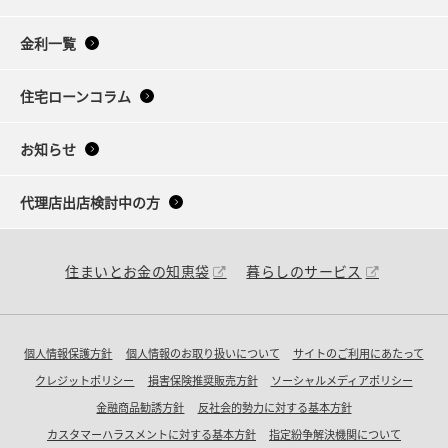
金利一覧
住宅ローンコラム
お知らせ
代理店出店検討中の方
住まいとお金の知恵袋
暮らしのサービス
個人情報保護方針
個人情報のお取り扱いについて
サイトのご利用にあたって
クレジットポリシー
損害保険推奨販売方針
ソーシャルメディアポリシー
金融商品勧誘方針
反社会的勢力に対する基本方針
カスタマーハラスメントに対する基本方針
指定紛争解決機関について