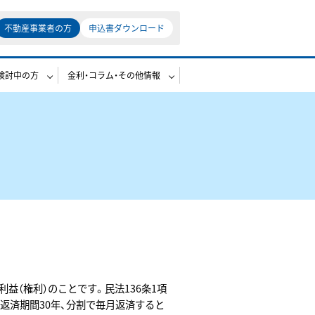
不動産事業者の方
申込書ダウンロード
検討中の方
金利・コラム・その他情報
（権利）のことです。民法136条1項
を返済期間30年、分割で毎月返済すると