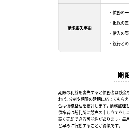
債務の一
担保の差
請求喪失事由
借入の際
銀行との
期
期限の利益を喪失すると債務者は残金
れば、分割や期限の延期に応じてもらえ
合は債務整理を検討します。債務整理
債権者は裁判所に競売の申し立てをし
高く売却できる可能性があります。毎
ど早めに行動することが得策です。