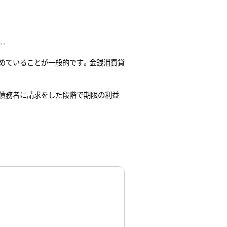
？
定めていることが一般的です。金銭消費貸
債務者に請求をした段階で期限の利益