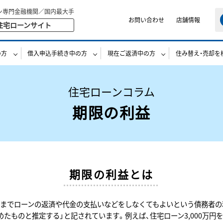
ン専門金融機関／国内最大手
お問い合わせ
店舗情報
住宅ローンサイト
の方
借入申込手続き中の方
現在ご返済中の方
住み替え・売却を
住宅ローンコラム
期限の利益
期限の利益とは
までローンの返済や代金の支払いなどをしなくてもよいという債務者の利益
たものと推定する」と記されています。例えば、住宅ローン3,000万円