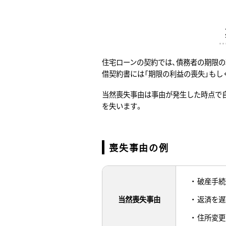
住宅ローンの契約では、債務者の期限の
借契約書には「期限の利益の喪失」もし
当然喪失事由は事由が発生した時点で
を失います。
喪失事由の例
破産手続
返済を遅
当然喪失事由
住所変更