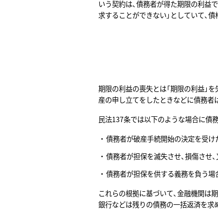
いう契約は、債務者が得た期限の利益で
求することができない」としていて、債
期限の利益の喪失とは「期限の利益」を
産の申し立てをしたときなどに債務者
民法137条では以下のような場合に債
債務者が破産手続開始の決定を受け
債務者が担保を滅失させ、損傷させ、
債務者が担保を供する義務を負う場
これらの根拠に基づいて、金融機関は
銀行などは残りの債務の一括返済を求