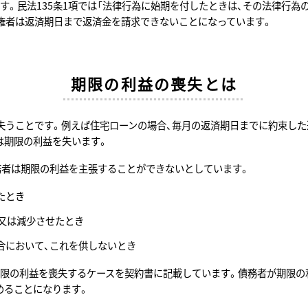
す。民法135条1項では「法律行為に始期を付したときは、その法律行為
権者は返済期日まで返済金を請求できないことになっています。
期限の利益の喪失とは
失うことです。例えば住宅ローンの場合、毎月の返済期日までに約束した
は期限の利益を失います。
務者は期限の利益を主張することができないとしています。
たとき
又は減少させたとき
合において、これを供しないとき
期限の利益を喪失するケースを契約書に記載しています。債務者が期限の
めることになります。