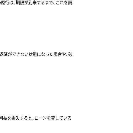
の履行は、期限が到来するまで、これを請
返済ができない状態になった場合や、破
利益を喪失すると、ローンを貸している