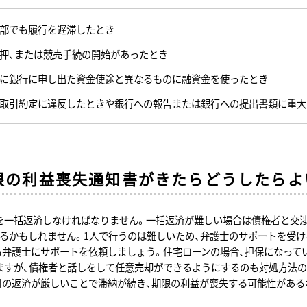
部でも履行を遅滞したとき
押、または競売手続の開始があったとき
に銀行に申し出た資金使途と異なるものに融資金を使ったとき
取引約定に違反したときや銀行への報告または銀行への提出書類に重大
限の利益喪失通知書がきたらどうしたらよ
を一括返済しなければなりません。一括返済が難しい場合は債権者と交
るかもしれません。1人で行うのは難しいため、弁護士のサポートを受
も弁護士にサポートを依頼しましょう。住宅ローンの場合、担保になって
ますが、債権者と話しをして任意売却ができるようにするのも対処方法の
月の返済が厳しいことで滞納が続き、期限の利益が喪失する可能性がある