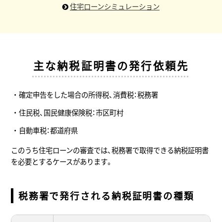
住宅ローンシミュレーション
主な納税証明書の発行依頼先
確定申告をした場合の所得税、消費税：税務署
住民税、国民健康保険税：市区町村
自動車税：都道府県
このうち住宅ローンの審査では、税務署で取得できる納税証明書
を必要とするケースがあります。
税務署で発行される納税証明書の種類