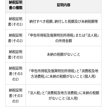
納税証明
証明内容
書の種類
納税証明
納付すべき税額、納付した税額及び未納税額等
書（その1）
納税証明
「申告所得税及復興特別所得税」または「法人税」
書（その2）
の所得金額
納税証明
未納の税額がないこと
書（その3）
納税証明
「申告所得税及復興特別所得税」と「消費税及地
書（その3
方消費税」に未納の税額がないこと（個人用）
の2）
納税証明
「法人税」と「消費税及地方消費税」に未納の税額
書（その3
がないこと（法人用）
の3）