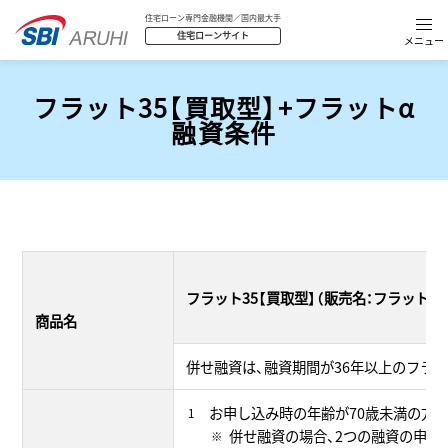
住宅ローン専門金融機関／国内最大手
住宅ローンサイト
フラット35【買取型】+フラットα
融資条件
フラット35【買取型】（販売名：フラット35
商品名
併せ融資は、融資期間が36年以上のフラット
お申し込み時の年齢が70歳未満の方、
併せ融資の場合、2つの融資の申込