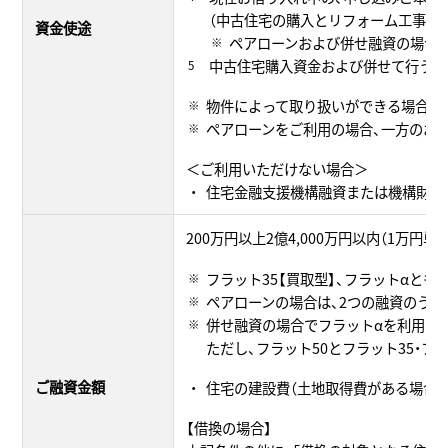
（中古住宅の購入とリフォーム工事の
資金使途
ペアローンおよび併せ融資の場合は
中古住宅購入資金および併せて行うリ
物件によって取り扱いができる場合と
ペアローンをご利用の場合、一方のお
＜ご利用いただけない場合＞
住宅金融支援機構融資または機構財形
200万円以上2億4,000万円以内（1万円単位
フラット35【買取型】、フラットαともに
ペアローンの場合は、2つの融資のうちフラ
併せ融資の場合でフラットαを利用する場
ただし、フラット50とフラット35・フラ
ご融資金額
住宅の建設費（土地取得費がある場合に
【借換の場合】