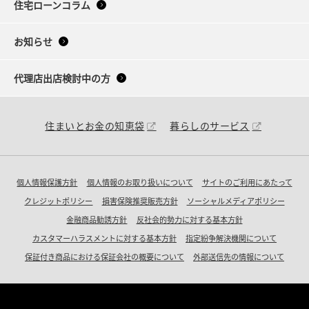
住宅ローンコラム
お知らせ
代理店出店検討中の方
住まいとお金の知恵袋
暮らしのサービス
個人情報保護方針
個人情報のお取り扱いについて
サイトのご利用にあたって
クレジットポリシー
損害保険推奨販売方針
ソーシャルメディアポリシー
金融商品勧誘方針
反社会的勢力に対する基本方針
カスタマーハラスメントに対する基本方針
指定紛争解決機関について
保証付き商品における保証会社の概要について
外部送信先の情報について