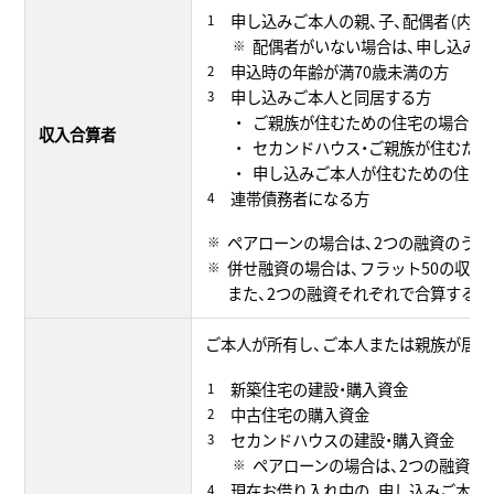
申し込みご本人の親、子、配偶者（内
配偶者がいない場合は、申し込みご
申込時の年齢が満70歳未満の方
申し込みご本人と同居する方
ご親族が住むための住宅の場合は
収入合算者
セカンドハウス・ご親族が住むた
申し込みご本人が住むための住宅
連帯債務者になる方
ペアローンの場合は、2つの融資のう
併せ融資の場合は、フラット50の収入
また、2つの融資それぞれで合算する
ご本人が所有し、ご本人または親族が居
新築住宅の建設・購入資金
中古住宅の購入資金
セカンドハウスの建設・購入資金
ペアローンの場合は、2つの融資と
現在お借り入れ中の、申し込みご本人