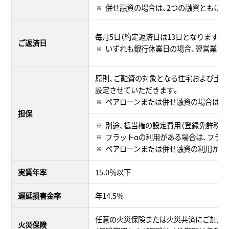
併せ融資の場合は、2つの融資ともに
毎月5日（約定返済日は13日となります）
ご返済日
いずれも銀行休業日の場合、翌営業日
原則、ご融資の対象となる住宅および土地
設定させていただきます。
ペアローンまたは併せ融資の場合は、
担保
別途、抵当権の設定費用（登録免許税・
フラットαの利用がある場合は、フラッ
ペアローンまたは併せ融資の利用があ
実質年率
15.0％以下
遅延損害金率
年14.5％
任意の火災保険または火災共済にご加入
火災保険