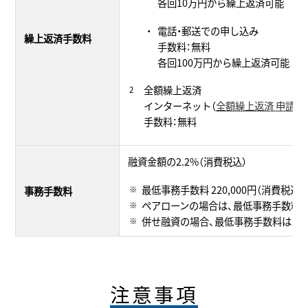
各回10万円から繰上返済可能
電話・郵送での申し込み
繰上返済手数料
手数料：無料
各回100万円から繰上返済可能
全額繰上返済
インターネット（
全額繰上返済 申請フ
手数料：無料
融資金額の2.2%（消費税込）
最低事務手数料 220,000円（消費税込）
事務手数料
ペアローンの場合は、最低事務手数料は1
併せ融資の場合、最低事務手数料はフラット
注意事項