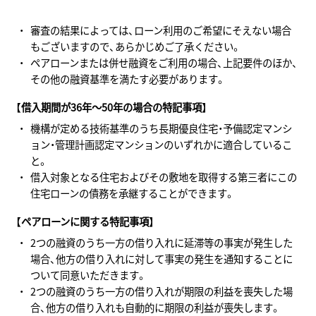
審査の結果によっては、ローン利用のご希望にそえない場合
もございますので、あらかじめご了承ください。
ペアローンまたは併せ融資をご利用の場合、上記要件のほか、
その他の融資基準を満たす必要があります。
【借入期間が36年～50年の場合の特記事項】
機構が定める技術基準のうち長期優良住宅・予備認定マンシ
ョン・管理計画認定マンションのいずれかに適合しているこ
と。
借入対象となる住宅およびその敷地を取得する第三者にこの
住宅ローンの債務を承継することができます。
【ペアローンに関する特記事項】
2つの融資のうち一方の借り入れに延滞等の事実が発生した
場合、他方の借り入れに対して事実の発生を通知することに
ついて同意いただきます。
2つの融資のうち一方の借り入れが期限の利益を喪失した場
合、他方の借り入れも自動的に期限の利益が喪失します。