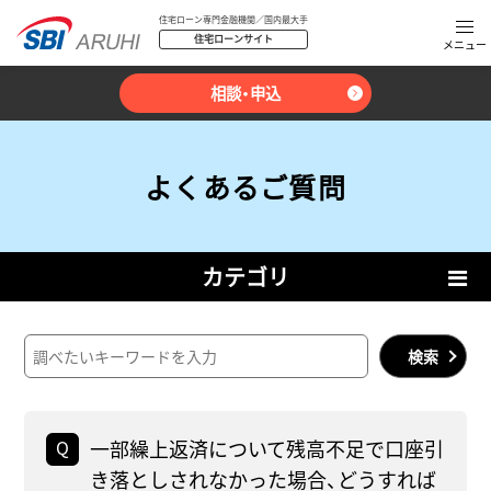
住宅ローン専門金融機関／国内最大手
住宅ローンサイト
相談・申込
よくあるご質問
カテゴリ
検索
一部繰上返済について残高不足で口座引
き落としされなかった場合、どうすれば