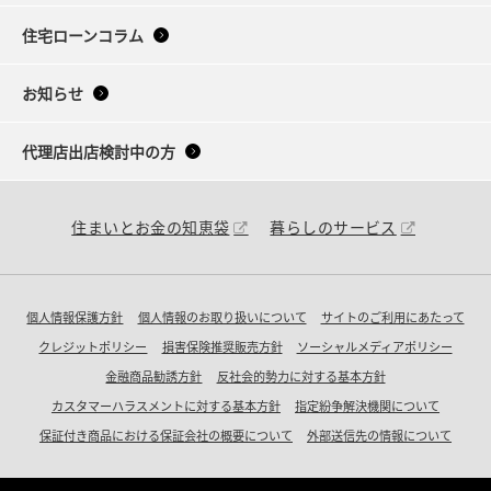
住宅ローンコラム
お知らせ
代理店出店検討中の方
住まいとお金の知恵袋
暮らしのサービス
個人情報保護方針
個人情報のお取り扱いについて
サイトのご利用にあたって
クレジットポリシー
損害保険推奨販売方針
ソーシャルメディアポリシー
金融商品勧誘方針
反社会的勢力に対する基本方針
カスタマーハラスメントに対する基本方針
指定紛争解決機関について
保証付き商品における保証会社の概要について
外部送信先の情報について