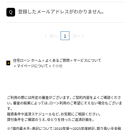
登録したメールアドレスがわかりません。
前へ
1
次へ
住宅ローン ホーム
よくあるご質問
サービスについて
マイページについて
その他
ご利用の際には所定の審査がございます。ご契約内容をよくご確認くださ
い。審査の結果によっては、ローン利用のご希望にそえない場合もございま
す。
融資条件や返済スケジュールなど、お気軽にご相談ください。
貸付条件をご確認のうえ、ゆとりを持ったご返済計画を。
※「国内最大手」表記について：2010年度～2025年度統計、取り扱い全金融