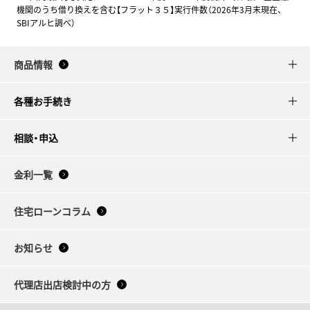
機関のうち借り換えを含む【フラット３５】実行件数（2026年3月末現在、
SBIアルヒ調べ）
商品情報
各種お手続き
相談・申込
金利一覧
住宅ローンコラム
お知らせ
代理店出店検討中の方