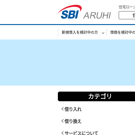
住宅ロー
新規借入を検討中の方
借換を検討中
カテゴリ
借り入れ
借り換え
サービスについて