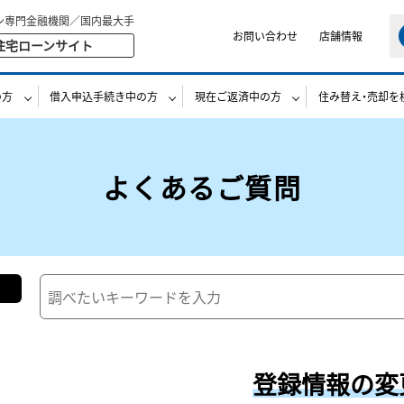
ン専門金融機関／国内最大手
お問い合わせ
店舗情報
住宅ローンサイト
の方
借入申込手続き中の方
現在ご返済中の方
住み替え・売却を
よくあるご質問
登録情報の変