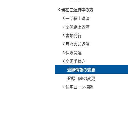
現在ご返済中の方
一部繰上返済
全額繰上返済
書類発行
月々のご返済
保険関連
変更手続き
登録情報の変更
登録口座の変更
住宅ローン控除