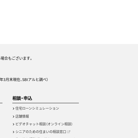
い場合もございます。
年3月末現在、SBIアルヒ調べ）
相談・申込
住宅ローンシミュレーション
店舗情報
ビデオチャット相談（オンライン相談）
シニアのための住まいの相談窓口