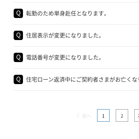
転勤のため単身赴任となります。
住居表示が変更になりました。
電話番号が変更になりました。
住宅ローン返済中にご契約者さまがお亡くな
前へ
1
2