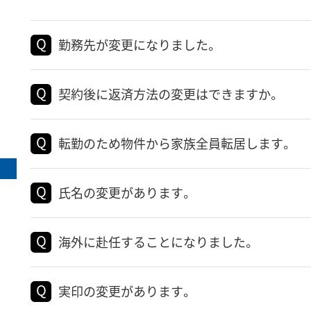
勤務先が変更になりました。
契約後に返済方法の変更はできますか。
転勤のため物件から家族全員転居します。
氏名の変更があります。
海外に赴任することになりました。
実印の変更があります。