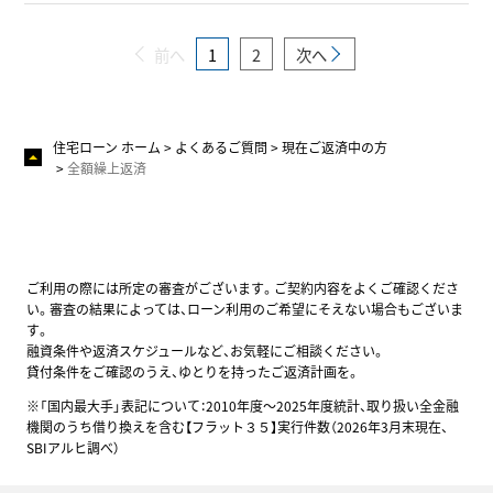
前へ
1
2
次へ
住宅ローン ホーム
よくあるご質問
現在ご返済中の方
全額繰上返済
ご利用の際には所定の審査がございます。ご契約内容をよくご確認くださ
い。審査の結果によっては、ローン利用のご希望にそえない場合もございま
す。
融資条件や返済スケジュールなど、お気軽にご相談ください。
貸付条件をご確認のうえ、ゆとりを持ったご返済計画を。
※「国内最大手」表記について：2010年度～2025年度統計、取り扱い全金融
機関のうち借り換えを含む【フラット３５】実行件数（2026年3月末現在、
SBIアルヒ調べ）