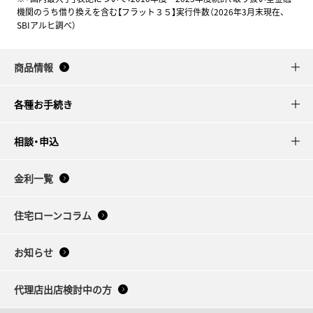
機関のうち借り換えを含む【フラット３５】実行件数（2026年3月末現在、
SBIアルヒ調べ）
商品情報
各種お手続き
相談・申込
金利一覧
住宅ローンコラム
お知らせ
代理店出店検討中の方