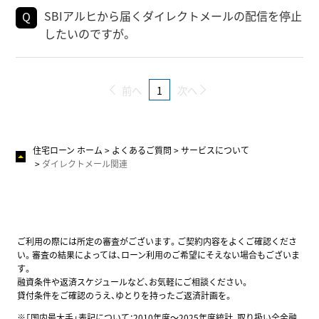
SBIアルヒから届くダイレクトメールの配信を停止
したいのですが。
前へ
1
次へ
住宅ローン ホーム
よくあるご質問
サービスについて
ダイレクトメール関連
ご利用の際には所定の審査がございます。ご契約内容をよくご確認くださ
い。審査の結果によっては、ローン利用のご希望にそえない場合もございま
す。
融資条件や返済スケジュールなど、お気軽にご相談ください。
貸付条件をご確認のうえ、ゆとりを持ったご返済計画を。
※「国内最大手」表記について：2010年度～2025年度統計、取り扱い全金融