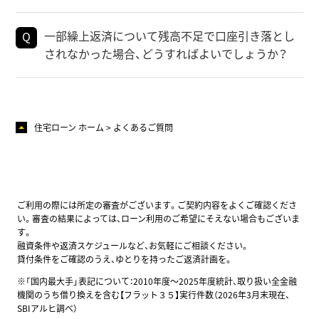
一部繰上返済について残高不足で口座引き落とし
されなかった場合、どうすればよいでしょうか？
住宅ローン ホーム
よくあるご質問
ご利用の際には所定の審査がございます。ご契約内容をよくご確認くださ
い。審査の結果によっては、ローン利用のご希望にそえない場合もございま
す。
融資条件や返済スケジュールなど、お気軽にご相談ください。
貸付条件をご確認のうえ、ゆとりを持ったご返済計画を。
※「国内最大手」表記について：2010年度～2025年度統計、取り扱い全金融
機関のうち借り換えを含む【フラット３５】実行件数（2026年3月末現在、
SBIアルヒ調べ）