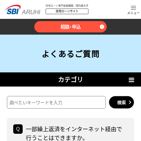
住宅ローン専門金融機関／国内最大手
住宅ローンサイト
相談・申込
よくあるご質問
カテゴリ
検索
一部繰上返済をインターネット経由で
行うことはできますか。