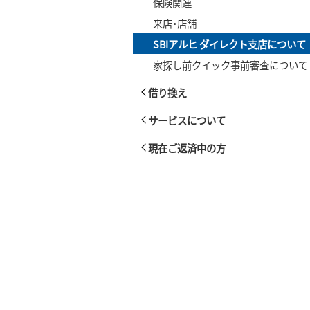
保険関連
来店・店舗
SBIアルヒ ダイレクト支店について
家探し前クイック事前審査について
借り換え
サービスについて
現在ご返済中の方