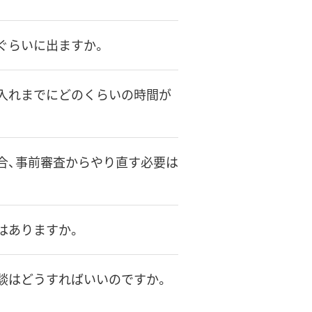
つぐらいに出ますか。
り入れまでにどのくらいの時間が
場合、事前審査からやり直す必要は
件はありますか。
面談はどうすればいいのですか。