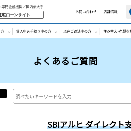
ン専門金融機関／国内最大手
お問い合わせ
店舗情報
住宅ローンサイト
の方
借入申込手続き中の方
現在ご返済中の方
住み替え・売却を
よくあるご質問
SBIアルヒ ダイレクト