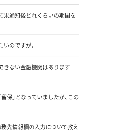
査結果通知後どれくらいの期間を
したいのですが。
用できない金融機関はあります
が「留保」となっていましたが、この
、勤務先情報欄の入力について教え