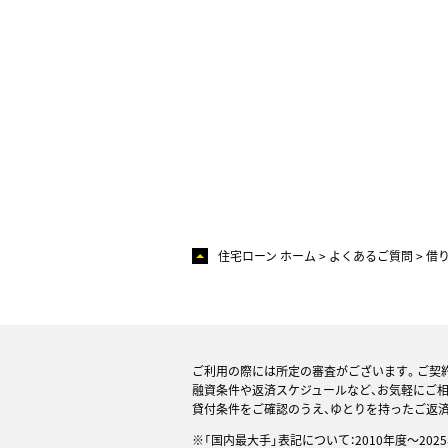
住宅ローン ホーム
よくあるご質問
借
ご利用の際には所定の審査がございます。ご契
融資条件や返済スケジュールなど、お気軽にご
貸付条件をご確認のうえ、ゆとりを持ったご返
※「国内最大手」表記について：2010年度～20