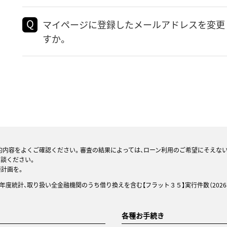
マイページに登録したメールアドレスを変更
すか。
約内容をよくご確認ください。審査の結果によっては、ローン利用のご希望にそえな
相談ください。
済計画を。
25年度統計、取り扱い全金融機関のうち借り換えを含む【フラット３５】実行件数（2026
各種お手続き