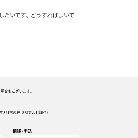
したいです。どうすればよいで
い場合もございます。
年3月末現在、SBIアルヒ調べ）
相談・申込