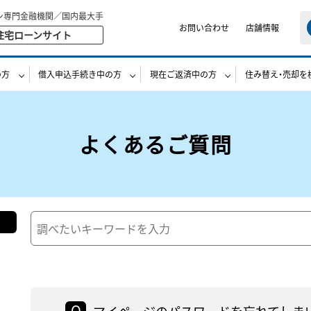
ン専門金融機関／国内最大手
お問い合わせ
店舗情報
住宅ローンサイト
の方
借入申込手続き中の方
現在ご返済中の方
住み替え・売却を
よくあるご質問