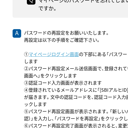
マイページのパスワードを忘れてしま
ですか。
パスワードの再設定をお願いいたします。
再設定は以下の手順をご確認下さい。
①
マイページログイン画面
の下部にある「パスワー
します
②パスワード再設定メール送信画面で、登録されて
画面へ」をクリックします
③認証コード入力画面が表示されます
④登録されているメールアドレスに「[SBIアルヒI
が届きます。文中の認証コードを、認証コード入力
ックします
⑤パスワード再設定画面が表示されます。「新しい
認）」を入力し、「パスワードを再設定」をクリック
⑥パスワード再設定完了画面が表示されると、変更