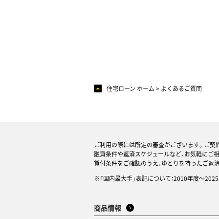
住宅ローン ホーム
よくあるご質問
ご利用の際には所定の審査がございます。ご契
融資条件や返済スケジュールなど、お気軽にご
貸付条件をご確認のうえ、ゆとりを持ったご返
※「国内最大手」表記について：2010年度～20
商品情報