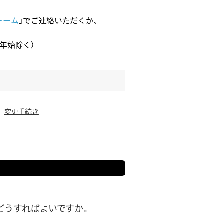
ォーム
」でご連絡いただくか、
※年末年始除く）
変更手続き
どうすればよいですか。