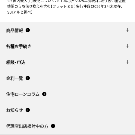
※「国内最大手」表記について：2010年度～2025年度統計、取り扱い全金融
機関のうち借り換えを含む【フラット３５】実行件数（2026年3月末現在、
SBIアルヒ調べ）
商品情報
各種お手続き
相談・申込
金利一覧
住宅ローンコラム
お知らせ
代理店出店検討中の方