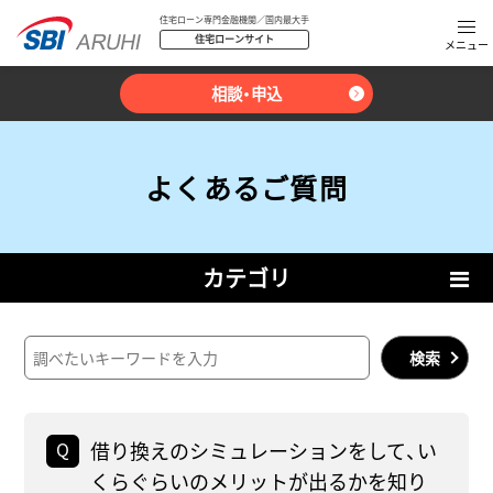
住宅ローン専門金融機関／国内最大手
住宅ローンサイト
相談・申込
よくあるご質問
カテゴリ
検索
借り換えのシミュレーションをして、い
くらぐらいのメリットが出るかを知り