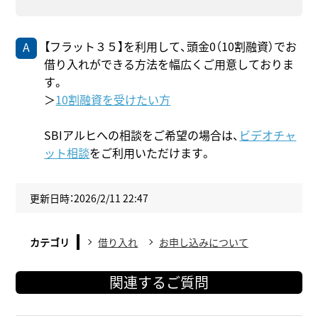
【フラット３５】を利用して、頭金0（10割融資）でお
借り入れができる方法を幅広くご用意しておりま
す。
＞
10割融資を受けたい方
SBIアルヒへの相談をご希望の場合は、
ビデオチャ
ット相談
をご利用いただけます。
更新日時：2026/2/11 22:47
カテゴリ
借り入れ
お申し込みについて
関連するご質問