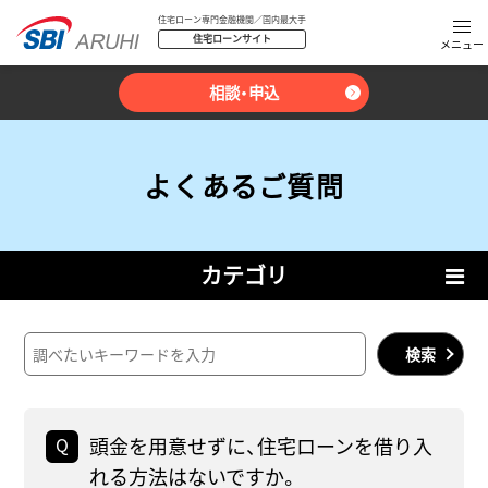
住宅ローン専門金融機関／国内最大手
住宅ローンサイト
相談・申込
よくあるご質問
カテゴリ
検索
頭金を用意せずに、住宅ローンを借り入
れる方法はないですか。