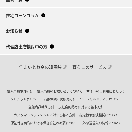
住宅ローンコラム
お知らせ
代理店出店検討中の方
住まいとお金の知恵袋
暮らしのサービス
個人情報保護方針
個人情報のお取り扱いについて
サイトのご利用にあたって
クレジットポリシー
損害保険推奨販売方針
ソーシャルメディアポリシー
金融商品勧誘方針
反社会的勢力に対する基本方針
カスタマーハラスメントに対する基本方針
指定紛争解決機関について
保証付き商品における保証会社の概要について
外部送信先の情報について