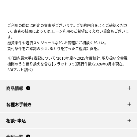
ご利用の際には所定の審査がございます。ご契約内容をよくご確認くださ
い。審査の結果によっては、ローン利用のご希望にそえない場合もございま
す。
融資条件や返済スケジュールなど、お気軽にご相談ください。
貸付条件をご確認のうえ、ゆとりを持ったご返済計画を。
※「国内最大手」表記について：2010年度～2025年度統計、取り扱い全金融
機関のうち借り換えを含む【フラット３５】実行件数（2026年3月末現在、
SBIアルヒ調べ）
商品情報
各種お手続き
相談・申込
金利一覧