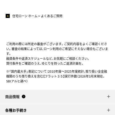
住宅ローン ホーム
よくあるご質問
ご利用の際には所定の審査がございます。ご契約内容をよくご確認くださ
い。審査の結果によっては、ローン利用のご希望にそえない場合もございま
す。
融資条件や返済スケジュールなど、お気軽にご相談ください。
貸付条件をご確認のうえ、ゆとりを持ったご返済計画を。
※「国内最大手」表記について：2010年度～2025年度統計、取り扱い全金融
機関のうち借り換えを含む【フラット３５】実行件数（2026年3月末現在、
SBIアルヒ調べ）
商品情報
各種お手続き