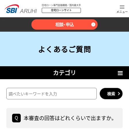
住宅ローン専門金融機関／国内最大手
住宅ローンサイト
相談・申込
よくあるご質問
カテゴリ
検索
本審査の回答はどれくらいで出ますか。