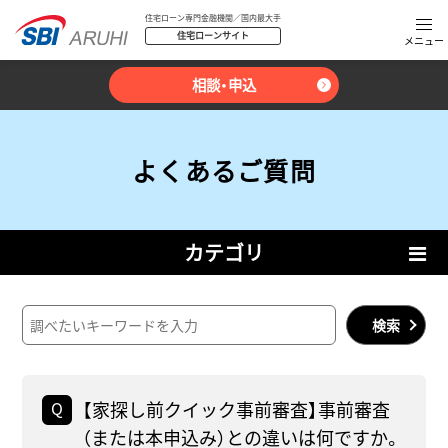
住宅ローン専門金融機関／国内最大手
住宅ローンサイト
相談・申込
よくあるご質問
カテゴリ
検索
【家探し前クイック事前審査】事前審査
（または本申込み）との違いは何ですか。