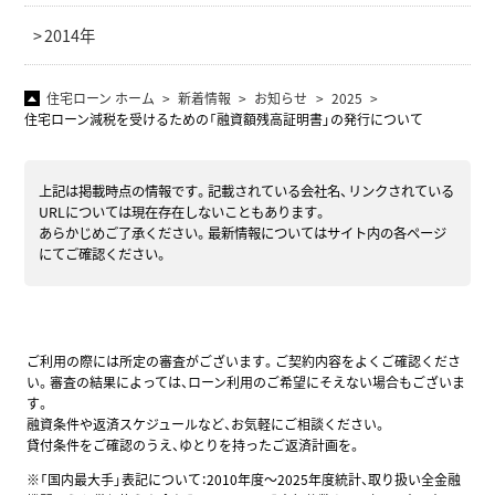
2014年
住宅ローン ホーム
新着情報
お知らせ
2025
住宅ローン減税を受けるための「融資額残高証明書」の発行について
上記は掲載時点の情報です。記載されている会社名、リンクされている
URLについては現在存在しないこともあります。
あらかじめご了承ください。最新情報についてはサイト内の各ページ
にてご確認ください。
ご利用の際には所定の審査がございます。ご契約内容をよくご確認くださ
い。審査の結果によっては、ローン利用のご希望にそえない場合もございま
す。
融資条件や返済スケジュールなど、お気軽にご相談ください。
貸付条件をご確認のうえ、ゆとりを持ったご返済計画を。
※「国内最大手」表記について：2010年度～2025年度統計、取り扱い全金融