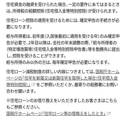
住宅資金の融資を受けられた場合、一定の要件にあてはまるとき
は、所得税の税額控除（住宅借入金等特別控除）が受けられます。
住宅ローン控除の適用を受けるためには、確定申告の手続きが必
要になります。
給与所得者は、初年度（入居後最初に適用を受ける年）のみ確定申
告が必要で、2年目以降は、会社の年末調整の際、「給与所得者の
（特定増改築等）住宅借入金等特別控除申告書」等を勤務先に提出
し、控除を受けることができます。
給与所得のみ以外の方は、毎年確定申告が必要になります。
住宅ローン減税制度の詳しい内容につきましては、
国税庁ホーム
ページの「住宅を新築又は新築住宅を取得した場合（住宅借入金
等特別控除）」
をご参照いただくか、最寄りの税務署にお問い
合わせ願います。
※住宅ローンのお借り換えをいただきましたお客さまはこちら
もご参照ください。
国税庁ホームページ「住宅ローン等の借換えをしたとき」