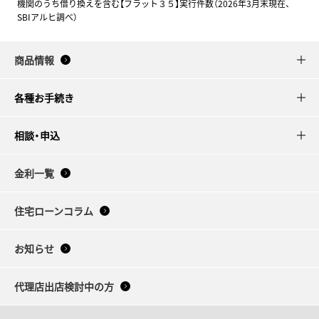
機関のうち借り換えを含む【フラット３５】実行件数（2026年3月末現在、
SBIアルヒ調べ）
商品情報
各種お手続き
相談・申込
金利一覧
住宅ローンコラム
お知らせ
代理店出店検討中の方