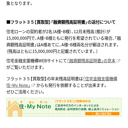
象となります。
■フラット３５【買取型】「融資額残高証明書」の送付について
住宅ローンの契約者が2名（A様・B様）、12月末残高（推計）が
15,000,000円で、A様・B様ともに発行を希望されている場合、「融
資額残高証明書」はA様あてに、A様・B様両名分が郵送されます。
（残高はともに15,000,000円と記載されています。）
住宅金融支援機構WEBサイトにて
「融資額残高証明書」の見本
がご覧いただけます。
フラット３５【買取型】の年末残高証明書は
「住宅金融支援機構
住・My Note」
からも発行を依頼することが出来ます。
ぜひご活用ください。