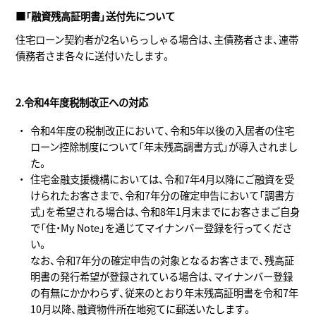
■「融資残高証明書」送付先について
住宅ローン契約者が2名いらっしゃる場合は、主債務者さま、連帯
債務者さま各々に送付いたします。
2.令和4年度税制改正への対応
令和4年度の税制改正において、令和5年以後の入居者の住宅
ローン控除制度について「年末残高調書方式」が導入されまし
た。
住宅金融支援機構においては、令和7年4月以降にご融資を受
けられたお客さまで、令和7年分の確定申告において「調書方
式」を希望される場合は、令和8年1月末までにお客さまご自身
で「住・My Note」を通じてマイナンバー登録を行ってくださ
い。
なお、令和7年分の確定申告の対象となるお客さまで、残高証
明書の発行希望が登録されている場合は、マイナンバー登録
の有無にかかわらず、従来のとおり年末残高証明書を令和7年
10月以降、融資物件所在地宛てに郵送いたします。