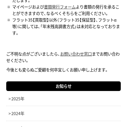
たします。
マイページおよび
書類発行フォーム
より書類の発行を承るこ
とができますので、なるべくそちらをご利用ください。
フラット35【買取型】以外（フラット35【保証型】、フラットα
等）に関しては、「年末残高調書方式」は未対応となっておりま
す。
ご不明な点がございましたら、
お問い合わせ窓口
までお問い合わ
せください。
今後とも変らぬご愛顧を何卒宜しくお願い申し上げます。
お知らせ
2025年
2024年