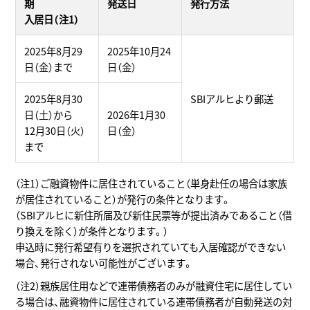
期
発送日
発行方法
入居日（注1）
2025年8月29
2025年10月24
日（金）まで
日（金）
2025年8月30
SBIアルヒより郵送
日（土）から
2026年1月30
12月30日（火）
日（金）
まで
（注1）ご融資物件に居住されていること（単身赴任の場合は家族
が居住されていること）が発行の条件となります。
（SBIアルヒに新住所届及び新住民票等が提出済みであること（借
り換えを除く）が条件となります。）
申込時に発行希望有りを選択されていても入居確認ができない
場合、発行されない可能性がございます。
（注2）親族居住用などで連帯債務者のみが融資住宅に居住してい
る場合は、融資物件に居住されている連帯債務者が自動発送の対