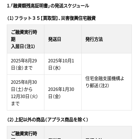
1.「融資額残高証明書」の発送スケジュール
（1）フラット３５【買取型】、災害復興住宅融資
ご融資実行時
期
発送日
発行方法
入居日（注1）
2025年8月29
2025年10月1
日（金）まで
日（水）
住宅金融支援機構よ
2025年8月30
り郵送（注2）
日（土）から
2026年1月30
12月30日（火）
日（金）
まで
（2）上記以外の商品（アプラス商品を除く）
ご融資実行時