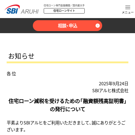
住宅ローン専門金融機関／国内最大手
住宅ローンサイト
相談・申込
お知らせ
各 位
2025年9月24日
SBIアルヒ株式会社
住宅ローン減税を受けるための「融資額残高証明書」
の発行について
平素よりSBIアルヒをご利用いただきまして、誠にありがとうご
ざいます。