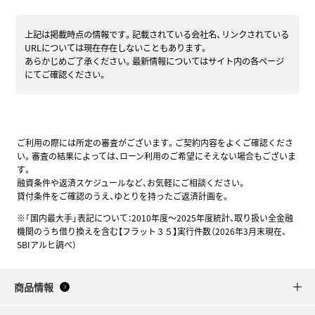
上記は掲載時点の情報です。記載されている会社名、リンクされている
URLについては現在存在しないこともあります。
あらかじめご了承ください。最新情報についてはサイト内の各ページ
にてご確認ください。
ご利用の際には所定の審査がございます。ご契約内容をよくご確認くださ
い。審査の結果によっては、ローン利用のご希望にそえない場合もございま
す。
融資条件や返済スケジュールなど、お気軽にご相談ください。
貸付条件をご確認のうえ、ゆとりを持ったご返済計画を。
※「国内最大手」表記について：2010年度～2025年度統計、取り扱い全金融
機関のうち借り換えを含む【フラット３５】実行件数（2026年3月末現在、
SBIアルヒ調べ）
商品情報