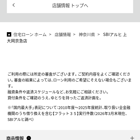
店舗情報 トップへ
住宅ローン ホーム
店舗情報
神奈川県
SBIアルヒ 上
大岡京急店
ご利用の際には所定の審査がございます。ご契約内容をよくご確認くださ
い。審査の結果によっては、ローン利用のご希望にそえない場合もございま
す。
融資条件や返済スケジュールなど、お気軽にご相談ください。
貸付条件をご確認のうえ、ゆとりを持ったご返済計画を。
※「国内最大手」表記について：2010年度～2025年度統計、取り扱い全金融
機関のうち借り換えを含む【フラット３５】実行件数（2026年3月末現在、
SBIアルヒ調べ）
商品情報