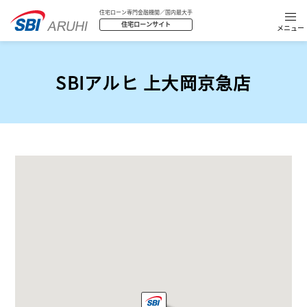
住宅ローン専門金融機関／国内最大手
住宅ローンサイト
SBIアルヒ 上大岡京急店