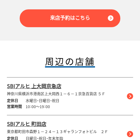
来店予約はこちら
周辺の店舗
SBIアルヒ 上大岡京急店
神奈川県横浜市港南区上大岡西１－６－１京急百貨店 ５Ｆ
定休日
水曜日・日曜日・祝日
営業時間
10：00～19：00
SBIアルヒ 町田店
東京都町田市森野１－２４－１３ギャランフォトビル ２Ｆ
定休日
日曜日・祝日・年末年始