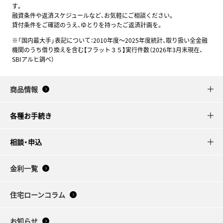
す。
融資条件や返済スケジュールなど、お気軽にご相談ください。
貸付条件をご確認のうえ、ゆとりを持ったご返済計画を。
※「国内最大手」表記について：2010年度～2025年度統計、取り扱い全金融
機関のうち借り換えを含む【フラット３５】実行件数（2026年3月末現在、
SBIアルヒ調べ）
商品情報
各種お手続き
相談・申込
金利一覧
住宅ローンコラム
お知らせ