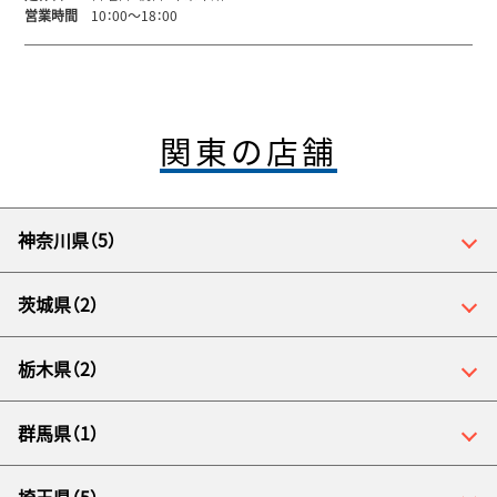
営業時間
10：00～18：00
関東の店舗
神奈川県（5）
茨城県（2）
栃木県（2）
群馬県（1）