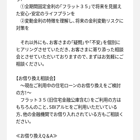
①全期間固定金利の「フラット３５」で将来を見据え
た安心・安定のライフプランを
②変動金利の特徴を理解し、将来の金利変動リスクに
対策を
それ以外にも、お客さまの「疑問」や「不安」を個別に
ヒアリングさせていただき、お客さまに寄り添った相談
会とさせていただいておりますので、まずはお気軽にご
相談ください。
【お借り換え相談会】
～現在ご利用中の住宅ローンのお借り換えをご検討
の方！～
フラット３５（旧住宅金融公庫含む）をご利用の方は
もちろんのこと、SBIアルヒをご利用いただいている
方、他の金融機関でお借り入れされている方もご相談く
ださい。
≪お借り換えQ＆A≫