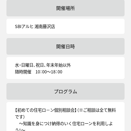
開催場所
SBIアルヒ 湘南藤沢店
開催日時
水・日曜日、祝日、年末年始以外
随時開催 10：00～18：00
プログラム
【初めての住宅ロ－ン個別相談会】（※ご相談は全て無料
です）
～知識を身につけ納得のいく住宅ローンを利用しよ
う！～