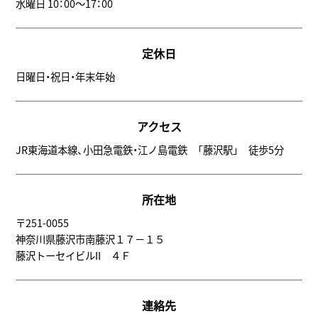
水曜日 10：00～17：00
定休日
日曜日・祝日・年末年始
アクセス
JR東海道本線、小田急電鉄・江ノ島電鉄 「藤沢駅」 徒歩5分
所在地
〒251-0055
神奈川県藤沢市南藤沢１７－１５
藤沢トーセイビルII ４Ｆ
連絡先