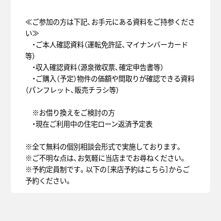
≪ご参加の方は下記、お手元にある資料をご持参くださ
い≫
・ご本人確認資料（運転免許証、マイナンバーカード
等）
・収入確認資料（源泉徴収票、確定申告書等）
・ご購入（予定）物件の価額や間取りが確認できる資料
（パンフレット、販売チラシ等）
※お借り換えをご検討の方
・現在ご利用中の住宅ローン返済予定表
※全て無料の個別相談会形式で実施しております。
※ご不明な点は、お気軽に当店までお尋ねください。
※予約定員制です。以下の［来店予約はこちら］からご
予約ください。