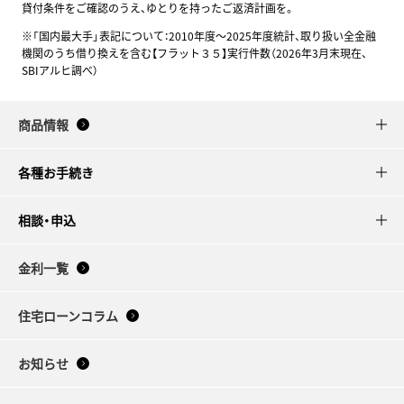
貸付条件をご確認のうえ、ゆとりを持ったご返済計画を。
※「国内最大手」表記について：2010年度～2025年度統計、取り扱い全金融
機関のうち借り換えを含む【フラット３５】実行件数（2026年3月末現在、
SBIアルヒ調べ）
商品情報
各種お手続き
相談・申込
金利一覧
住宅ローンコラム
お知らせ