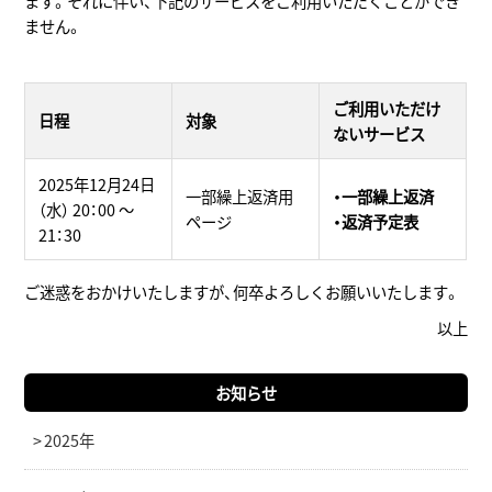
ます。それに伴い、下記のサービスをご利用いただくことができ
ません。
ご利用いただけ
日程
対象
ないサービス
2025年12月24日
一部繰上返済用
・一部繰上返済
（水） 20：00 ～
ページ
・返済予定表
21：30
ご迷惑をおかけいたしますが、何卒よろしくお願いいたします。
以上
お知らせ
2025年