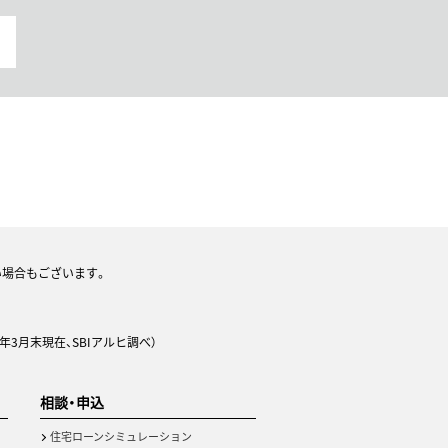
い場合もございます。
年3月末現在、SBIアルヒ調べ）
相談・申込
住宅ローンシミュレーション