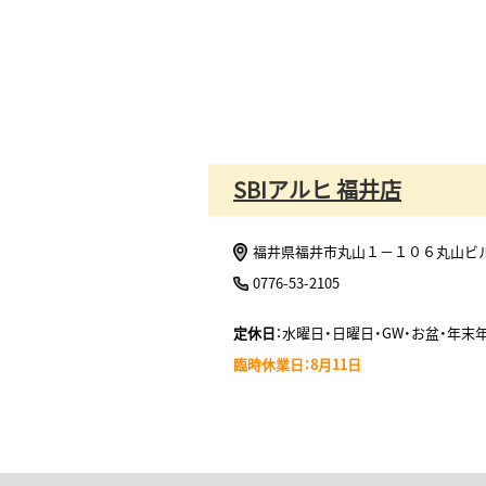
SBIアルヒ 福井店
福井県福井市丸山１－１０６丸山ビル
0776-53-2105
定休日
：水曜日・日曜日・GW・お盆・年末
臨時休業日：8月11日