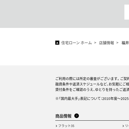
住宅ローン ホーム
店舗情報
福井
ご利用の際には所定の審査がございます。ご契
融資条件や返済スケジュールなど、お気軽にご
貸付条件をご確認のうえ、ゆとりを持ったご返
※「国内最大手」表記について：2010年度～20
商品情報
フラット35
リ