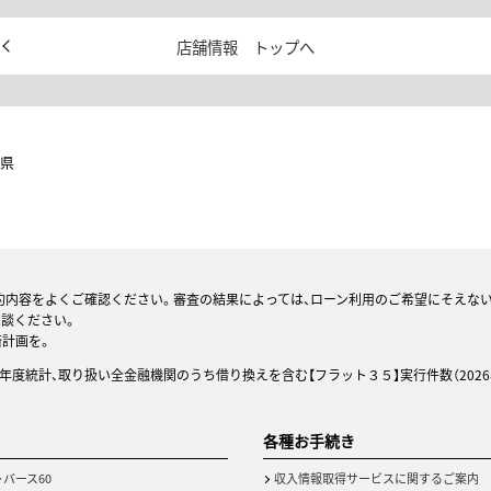
店舗情報 トップへ
県
約内容をよくご確認ください。審査の結果によっては、ローン利用のご希望にそえな
相談ください。
済計画を。
25年度統計、取り扱い全金融機関のうち借り換えを含む【フラット３５】実行件数（2026
各種お手続き
・バース60
収入情報取得サービスに関するご案内