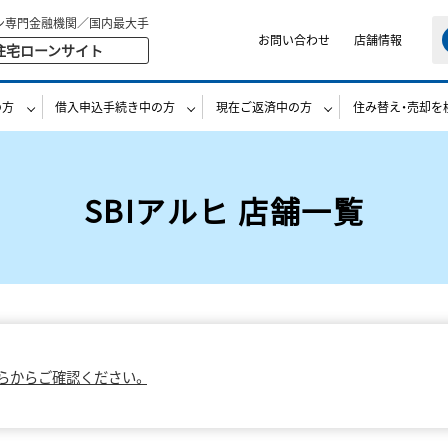
ン専門金融機関／国内最大手
お問い合わせ
店舗情報
住宅ローンサイト
の方
借入申込手続き中の方
現在ご返済中の方
住み替え・売却を
SBIアルヒ 店舗一覧
らからご確認ください。