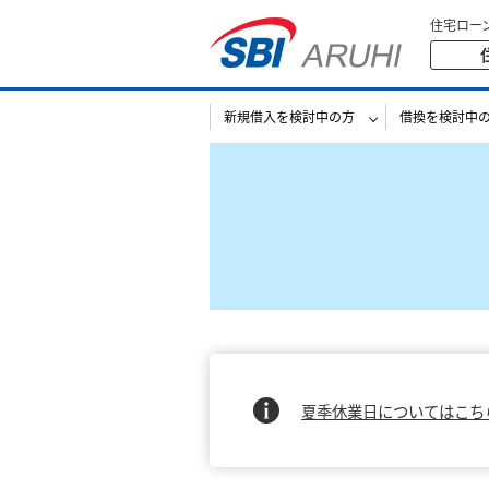
住宅ロー
新規借入を検討中の方
借換を検討中
夏季休業日についてはこち