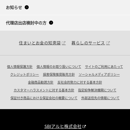
お知らせ
代理店出店検討中の方
住まいとお金の知恵袋
暮らしのサービス
個人情報保護方針
個人情報のお取り扱いについて
サイトのご利用にあたって
クレジットポリシー
損害保険推奨販売方針
ソーシャルメディアポリシー
金融商品勧誘方針
反社会的勢力に対する基本方針
カスタマーハラスメントに対する基本方針
指定紛争解決機関について
保証付き商品における保証会社の概要について
外部送信先の情報について
SBIアルヒ株式会社