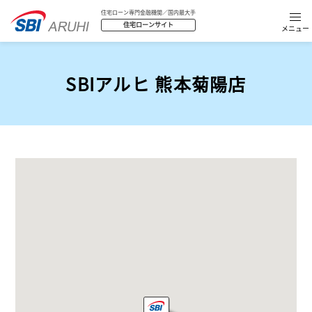
住宅ローン専門金融機関／国内最大手
住宅ローンサイト
SBIアルヒ 熊本菊陽店