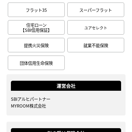
フラット35
スーパーフラット
住宅ローン
ユアセレクト
【SBI信用保証】
提携火災保険
就業不能保険
団体信用生命保険
運営会社
SBIアルヒパートナー
MYROOM株式会社