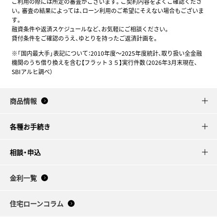
ご利用の際には所定の審査がございます。ご契約内容をよくご確認くださ
い。審査の結果によっては、ローン利用のご希望にそえない場合もございま
す。
融資条件や返済スケジュールなど、お気軽にご相談ください。
貸付条件をご確認のうえ、ゆとりを持ったご返済計画を。
※「国内最大手」表記について：2010年度～2025年度統計、取り扱い全金融
機関のうち借り換えを含む【フラット３５】実行件数（2026年3月末現在、
SBIアルヒ調べ）
商品情報
各種お手続き
相談・申込
金利一覧
住宅ローンコラム