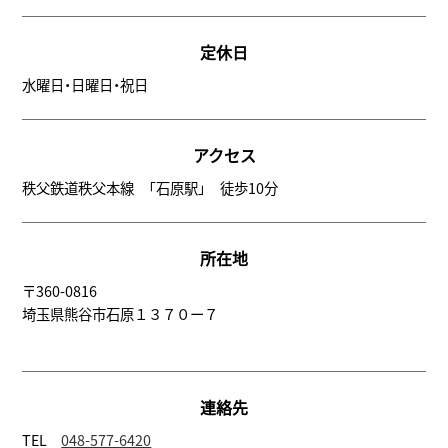
定休日
水曜日・日曜日・祝日
アクセス
秩父鉄道秩父本線 「石原駅」 徒歩10分
所在地
〒360-0816
埼玉県熊谷市石原１３７０ー７
連絡先
TEL
048-577-6420