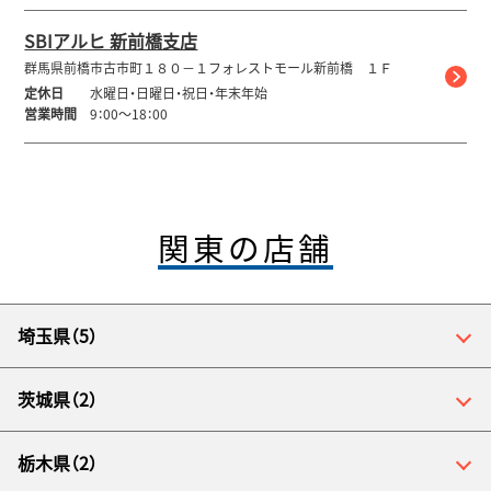
SBIアルヒ 新前橋支店
群馬県前橋市古市町１８０－１フォレストモール新前橋 １Ｆ
定休日
水曜日・日曜日・祝日・年末年始
営業時間
9：00～18：00
関東の店舗
埼玉県（5）
茨城県（2）
栃木県（2）