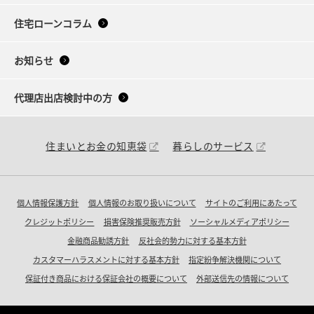
住宅ローンコラム
お知らせ
代理店出店検討中の方
住まいとお金の知恵袋
暮らしのサービス
個人情報保護方針
個人情報のお取り扱いについて
サイトのご利用にあたって
クレジットポリシー
損害保険推奨販売方針
ソーシャルメディアポリシー
金融商品勧誘方針
反社会的勢力に対する基本方針
カスタマーハラスメントに対する基本方針
指定紛争解決機関について
保証付き商品における保証会社の概要について
外部送信先の情報について