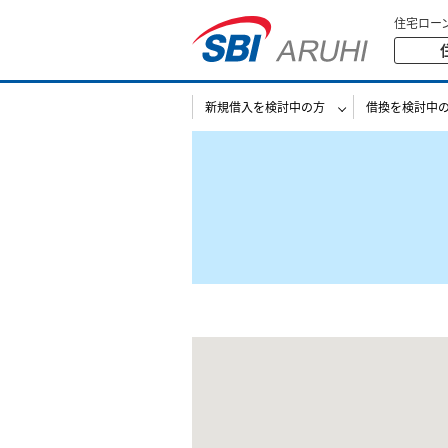
住宅ロー
新規借入を検討中の方
借換を検討中