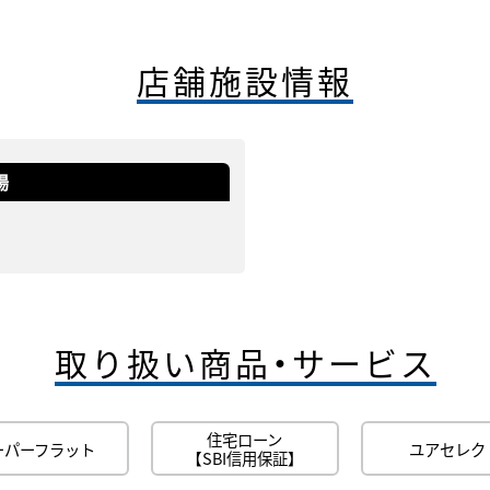
店舗施設情報
場
取り扱い商品・サービス
住宅ローン
ーパーフラット
ユアセレク
【SBI信用保証】