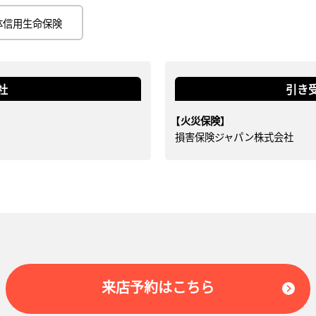
体信用生命保険
社
引き
【火災保険】
損害保険ジャパン株式会社
来店予約はこちら