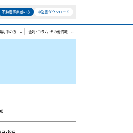
不動産事業者の方
申込書ダウンロード
検討中の方
金利・コラム・その他情報
00
曜日・祝日