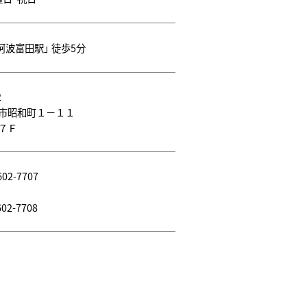
阿波富田駅」 徒歩5分
2
市昭和町１－１１
７Ｆ
602-7707
02-7708