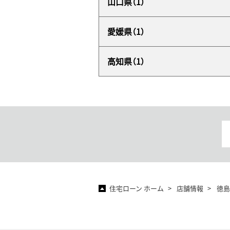
山口県（1）
愛媛県（1）
高知県（1）
住宅ローン ホーム
店舗情報
徳島