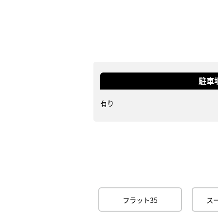
駐車
有り
フラット35
ス