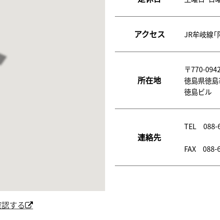
アクセス
JR牟岐線「
〒770-094
所在地
徳島県徳島
徳島ビル 
TEL
088-
連絡先
FAX 088-6
確認する