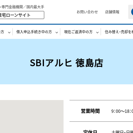
ン専門金融機関／国内最大手
お問い合わせ
店舗情報
住宅ローンサイト
の方
借入申込手続き中の方
現在ご返済中の方
住み替え・売却を
SBIアルヒ 徳島店
営業時間
9：00～18：
定休日
土曜日・日