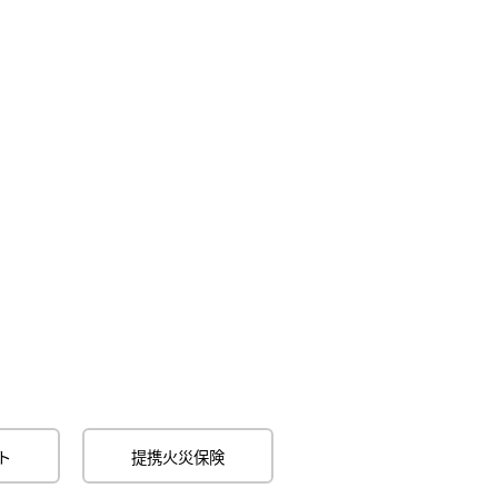
ト
提携火災保険