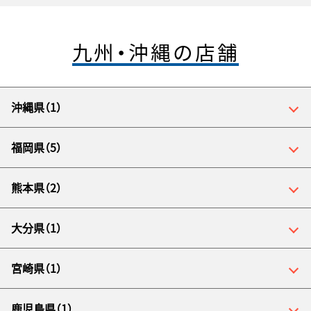
九州・沖縄の店舗
沖縄県（1）
福岡県（5）
熊本県（2）
大分県（1）
宮崎県（1）
鹿児島県（1）