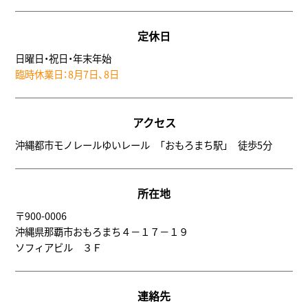
定休日
日曜日・祝日・年末年始
臨時休業日：8月7日、8日
アクセス
沖縄都市モノレールゆいレール 「おもろまち駅」 徒歩5分
所在地
〒900-0006
沖縄県那覇市おもろまち４－１７－１９
ソフィアビル ３Ｆ
連絡先