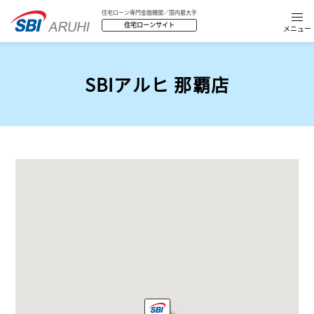
住宅ローン専門金融機関／国内最大手
住宅ローンサイト
SBIアルヒ 那覇店