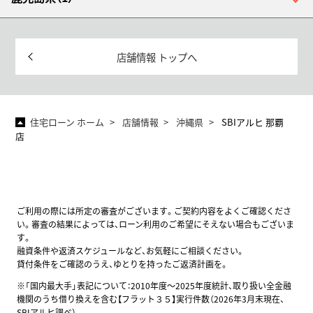
店舗情報 トップへ
住宅ローン ホーム
店舗情報
沖縄県
SBIアルヒ 那覇
店
ご利用の際には所定の審査がございます。ご契約内容をよくご確認くださ
い。審査の結果によっては、ローン利用のご希望にそえない場合もございま
す。
融資条件や返済スケジュールなど、お気軽にご相談ください。
貸付条件をご確認のうえ、ゆとりを持ったご返済計画を。
※「国内最大手」表記について：2010年度～2025年度統計、取り扱い全金融
機関のうち借り換えを含む【フラット３５】実行件数（2026年3月末現在、
SBIアルヒ調べ）