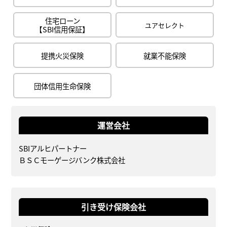
住宅ローン
ユアセレクト
【SBI信用保証】
提携火災保険
就業不能保険
団体信用生命保険
運営会社
SBIアルヒパートナー
ＢＳＣモーゲージバンク株式会社
引き受け保険会社