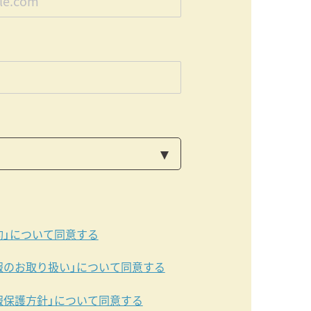
約」について同意する
報のお取り扱い」について同意する
報保護方針」について同意する