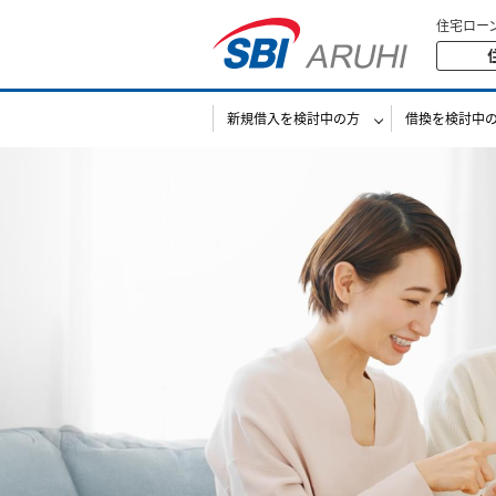
住宅ロー
新規借入を検討中の方
借換を検討中