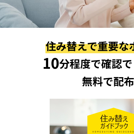
住み替えで重要な
10
分程度で確認で
無料で配