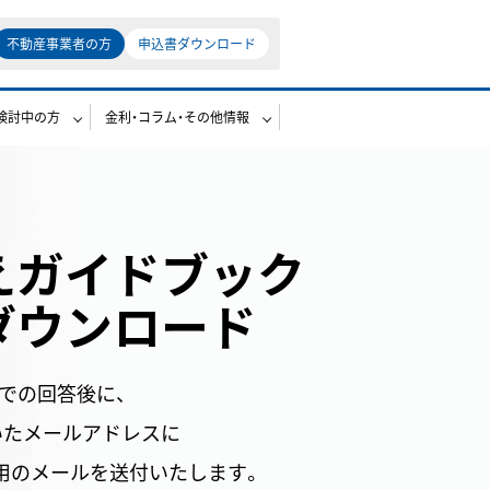
不動産事業者の方
申込書ダウンロード
検討中の方
金利・コラム・その他情報
えガイドブック
ダウンロード
での回答後に、
いたメールアドレスに
ド用のメールを送付いたします。