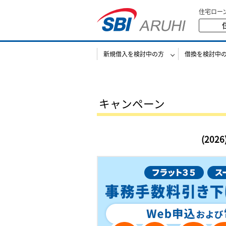
住宅ロー
新規借入を検討中の方
借換を検討中
キャンペーン
(20