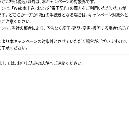
が2.2％（税込）以外は、本キャンペーンの対象外です。
ンは、「Web本申込」および「電子契約」の両方をご利用いただいた方が
ます。どちらか一方が「紙」の手続きとなる場合は、キャンペーン対象外と
でご注意ください。
ンは、当社の都合により、予告なく終了・延期・変更・撤回する場合がござ
により本キャンペーンの対象外とさせていただく場合がございますので、
ご了承ください。
ましては、お申し込みの店舗へご連絡ください。