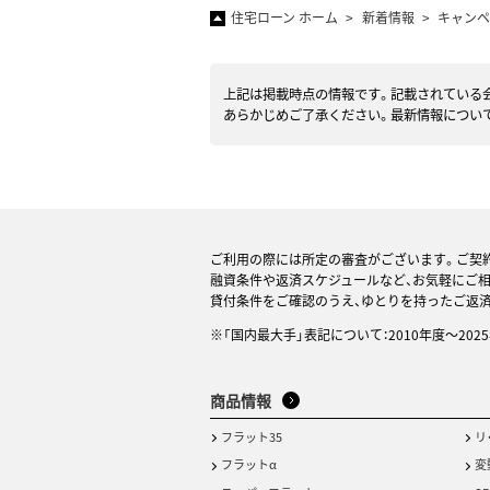
住宅ローン ホーム
新着情報
キャンペ
上記は掲載時点の情報です。記載されている会
あらかじめご了承ください。最新情報につい
ご利用の際には所定の審査がございます。ご契
融資条件や返済スケジュールなど、お気軽にご
貸付条件をご確認のうえ、ゆとりを持ったご返
※「国内最大手」表記について：2010年度～20
商品情報
フラット35
リ
フラットα
変