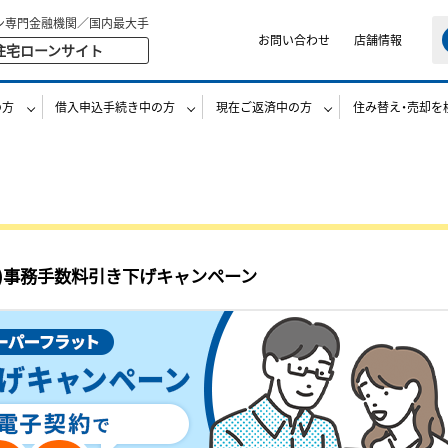
ン専門金融機関／国内最大手
お問い合わせ
店舗情報
住宅ローンサイト
の方
借入申込手続き中の方
現在ご返済中の方
住み替え・売却を
26)事務手数料引き下げキャンペーン