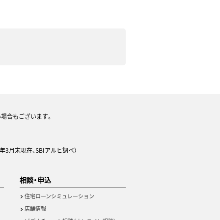
い場合もございます。
年3月末現在、SBIアルヒ調べ）
相談・申込
住宅ローンシミュレーション
店舗情報