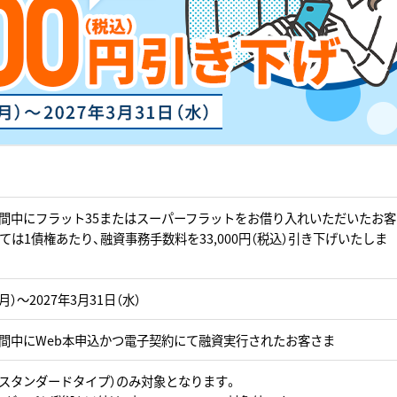
間中にフラット35またはスーパーフラットをお借り入れいただいたお客
ては1債権あたり、融資事務手数料を33,000円（税込）引き下げいたしま
月）～2027年3月31日（水）
間中にWeb本申込かつ電子契約にて融資実行されたお客さま
（スタンダードタイプ）のみ対象となります。