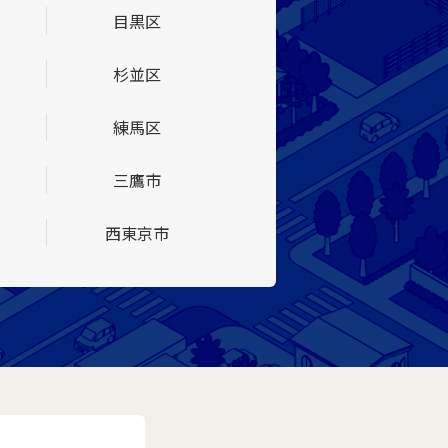
目黒区
杉並区
練馬区
三鷹市
西東京市