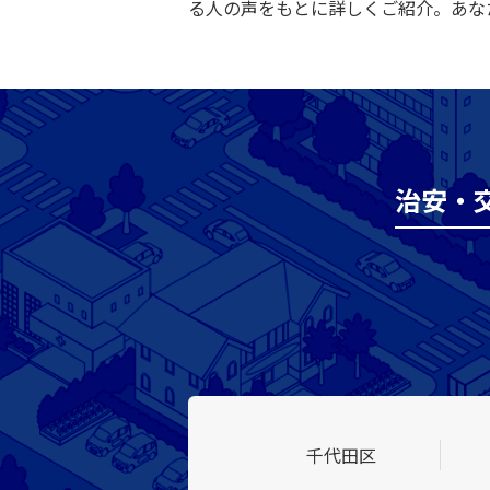
る人の声をもとに詳しくご紹介。あな
治安・
千代田区