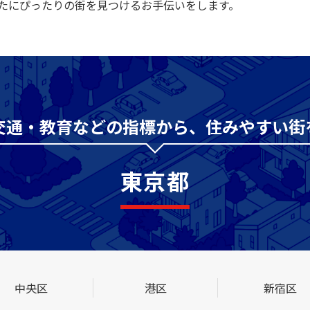
たにぴったりの街を見つけるお手伝いをします。
交通・教育などの指標から、
住みやすい街
東京都
中央区
港区
新宿区