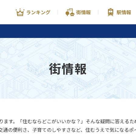
ランキング
街情報
駅情報
街情報
ります。「住むならどこがいいかな？」そんな疑問に答えるた
交通の便利さ、子育てのしやすさなど、住むうえで気になるポ