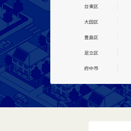
台東区
大田区
豊島区
足立区
府中市