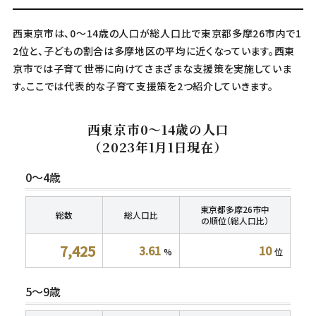
西東京市は、0～14歳の人口が総人口比で東京都多摩26市内で1
2位と、子どもの割合は多摩地区の平均に近くなっています。西東
京市では子育て世帯に向けてさまざまな支援策を実施していま
す。ここでは代表的な子育て支援策を2つ紹介していきます。
西東京市0～14歳の人口
（2023年1月1日現在）
0～4歳
東京都多摩26市中
総数
総人口比
の順位（総人口比）
7,425
3.61
10
%
位
5～9歳