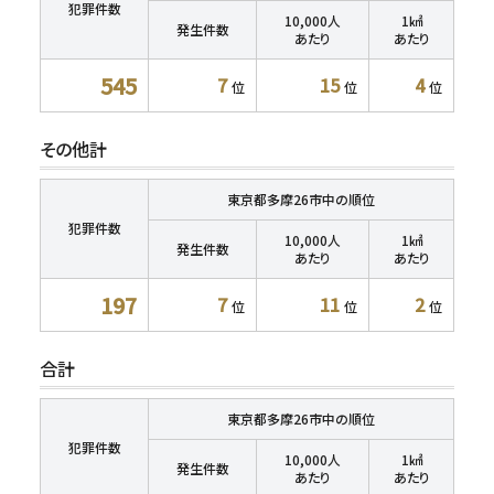
犯罪件数
10,000人
1㎢
発生件数
あたり
あたり
545
7
15
4
位
位
位
その他計
東京都多摩26市中の順位
犯罪件数
10,000人
1㎢
発生件数
あたり
あたり
197
7
11
2
位
位
位
合計
東京都多摩26市中の順位
犯罪件数
10,000人
1㎢
発生件数
あたり
あたり