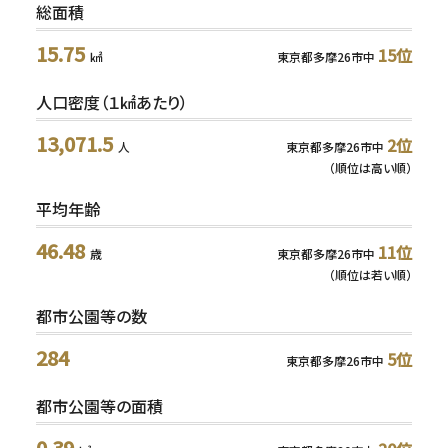
総面積
15.75
15位
㎢
東京都多摩26市中
人口密度（１㎢あたり）
13,071.5
2位
人
東京都多摩26市中
（順位は高い順）
平均年齢
46.48
11位
歳
東京都多摩26市中
（順位は若い順）
都市公園等の数
284
5位
東京都多摩26市中
都市公園等の面積
0.39