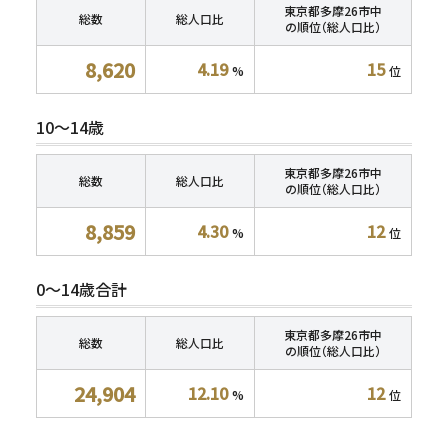
東京都多摩26市中
総数
総人口比
の順位（総人口比）
8,620
4.19
15
%
位
10～14歳
東京都多摩26市中
総数
総人口比
の順位（総人口比）
8,859
4.30
12
%
位
0～14歳合計
東京都多摩26市中
総数
総人口比
の順位（総人口比）
24,904
12.10
12
%
位