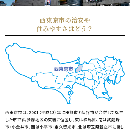
西東京市の治安や
住みやすさはどう？
西東京市は、2001（平成13）年に田無市と保谷市が合併して誕生
した市です。多摩地区の東端に位置し、東は練馬区、南は武蔵野
市・小金井市、西は小平市・東久留米市、北は埼玉県新座市に接し