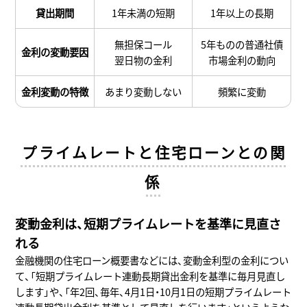
貸出期間
1年未満の短期
1年以上の長期
無担保コール
5年ものの普通社債
金利の変動要因
翌日物の金利
市場金利の動向
金利変動の特徴
あまり変動しない
頻繁に変動
プライムレートと住宅ローンとの関
係
変動金利は、短期プライムレートを基準に見直さ
れる
金融機関の住宅ローン概要書などには、変動金利型の金利につい
て、「短期プライムレート連動長期貸出金利を基準に毎月見直し
します」や、「年2回、毎年、4月1日・10月1日の短期プライムレート