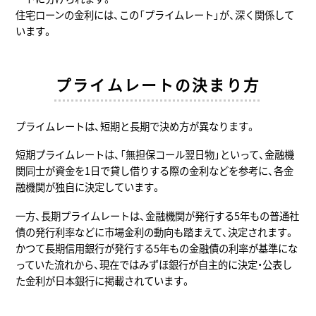
住宅ローンの金利には、この「プライムレート」が、深く関係して
います。
プライムレートの決まり方
プライムレートは、短期と長期で決め方が異なります。
短期プライムレートは、「無担保コール翌日物」といって、金融機
関同士が資金を1日で貸し借りする際の金利などを参考に、各金
融機関が独自に決定しています。
一方、長期プライムレートは、金融機関が発行する5年もの普通社
債の発行利率などに市場金利の動向も踏まえて、決定されます。
かつて長期信用銀行が発行する5年もの金融債の利率が基準にな
っていた流れから、現在ではみずほ銀行が自主的に決定・公表し
た金利が日本銀行に掲載されています。