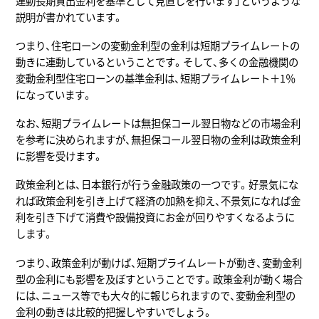
連動長期貸出金利を基準として見直しを行います」というような
説明が書かれています。
つまり、住宅ローンの変動金利型の金利は短期プライムレートの
動きに連動しているということです。そして、多くの金融機関の
変動金利型住宅ローンの基準金利は、短期プライムレート＋1％
になっています。
なお、短期プライムレートは無担保コール翌日物などの市場金利
を参考に決められますが、無担保コール翌日物の金利は政策金利
に影響を受けます。
政策金利とは、日本銀行が行う金融政策の一つです。好景気にな
れば政策金利を引き上げて経済の加熱を抑え、不景気になれば金
利を引き下げて消費や設備投資にお金が回りやすくなるように
します。
つまり、政策金利が動けば、短期プライムレートが動き、変動金利
型の金利にも影響を及ぼすということです。政策金利が動く場合
には、ニュース等でも大々的に報じられますので、変動金利型の
金利の動きは比較的把握しやすいでしょう。